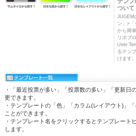
テンプ
ついて
JUGE
ン」>
から簡単
リポブ
User T
るテン
けます
・「最近投票が多い」「投票数の多い」「更新日
更できます。
・テンプレートの「色」「カラム(レイアウト)」
ことができます。
・テンプレート名をクリックするとテンプレート
します。