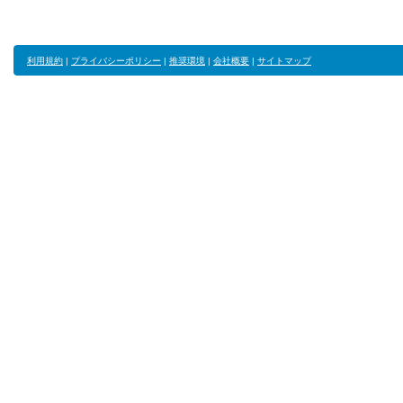
利用規約
|
プライバシーポリシー
|
推奨環境
|
会社概要
|
サイトマップ