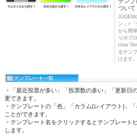
テンプ
ついて
JUGE
ン」>
から簡単
リポブ
User T
るテン
けます
・「最近投票が多い」「投票数の多い」「更新日
更できます。
・テンプレートの「色」「カラム(レイアウト)」
ことができます。
・テンプレート名をクリックするとテンプレート
します。