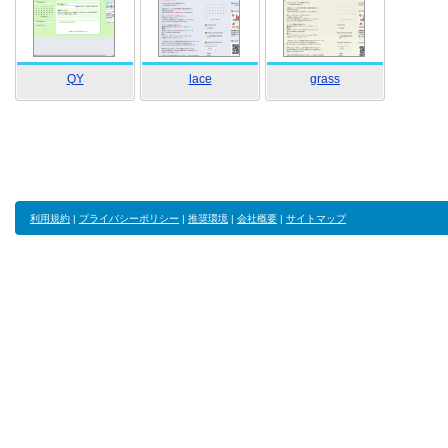
QY
lace
grass
利用規約
|
プライバシーポリシー
|
推奨環境
|
会社概要
|
サイトマップ