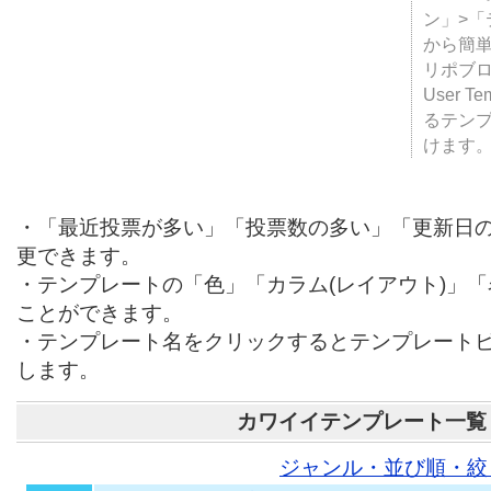
テンプ
ついて
JUGE
ン」>
から簡単
リポブ
User T
るテン
けます
・「最近投票が多い」「投票数の多い」「更新日
更できます。
・テンプレートの「色」「カラム(レイアウト)」
ことができます。
・テンプレート名をクリックするとテンプレート
します。