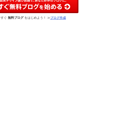
今すぐ
無料ブログ
をはじめよう！ ≫
ブログ作成