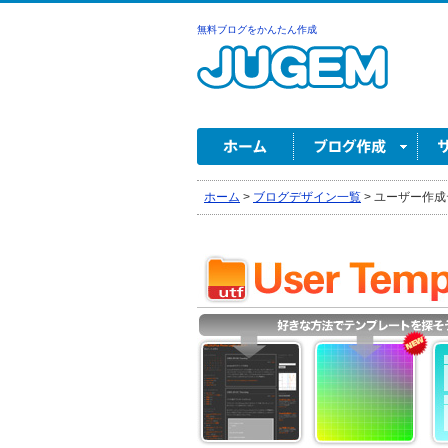
無料ブログをかんたん作成
ホーム
>
ブログデザイン一覧
>
ユーザー作成