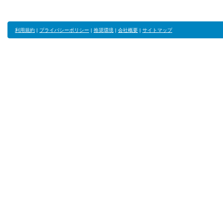
利用規約
|
プライバシーポリシー
|
推奨環境
|
会社概要
|
サイトマップ