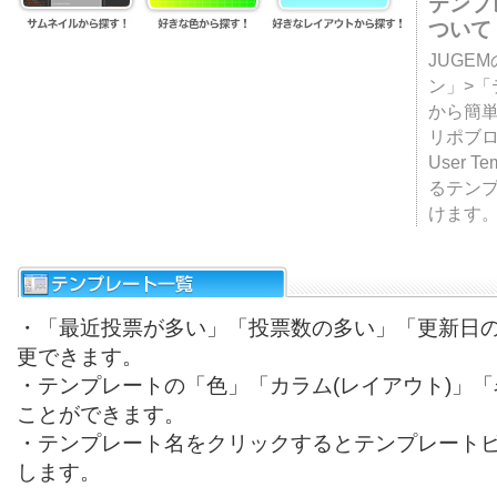
テンプ
ついて
JUGE
ン」>
から簡単
リポブ
User T
るテン
けます
・「最近投票が多い」「投票数の多い」「更新日
更できます。
・テンプレートの「色」「カラム(レイアウト)」
ことができます。
・テンプレート名をクリックするとテンプレート
します。