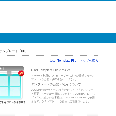
テンプレート「utf」
User Template File トップへ戻る
User Template Fileについて
JUGEMを利用しているユーザーの方々が作成したテン
プレートを公開・共有するページです。
テンプレートの公開・利用について
JUGEMの管理者ページの「デザイン」>「テンプレー
ト変更」ページから簡単にできます。JUGEM、ロリポ
ブログをお使いのお客様は、User Template Fileで公開
されているテンプレートを自由にご利用頂けます。