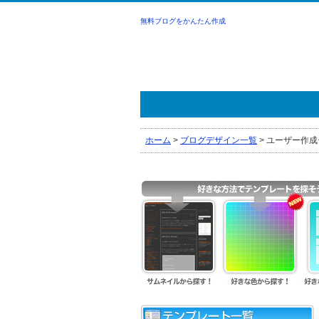
無料ブログをかんたん作成
ホーム
>
ブログデザイン一覧
>
ユーザー作成