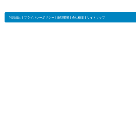
利用規約
|
プライバシーポリシー
|
推奨環境
|
会社概要
|
サイトマップ