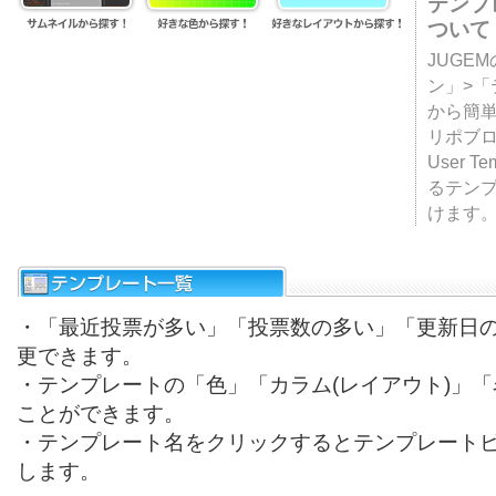
テンプ
ついて
JUGE
ン」>
から簡単
リポブ
User T
るテン
けます
・「最近投票が多い」「投票数の多い」「更新日
更できます。
・テンプレートの「色」「カラム(レイアウト)」
ことができます。
・テンプレート名をクリックするとテンプレート
します。