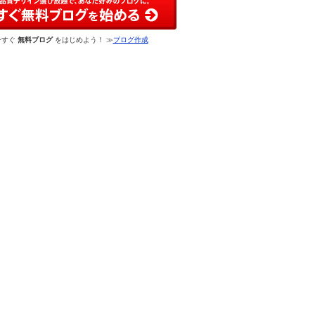
今すぐ
無料ブログ
をはじめよう！ ≫
ブログ作成