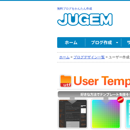
無料ブログをかんたん作成
ホーム
>
ブログデザイン一覧
>
ユーザー作成