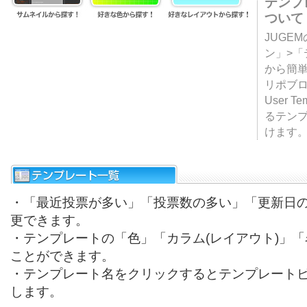
テンプ
ついて
JUGE
ン」>
から簡単
リポブ
User T
るテン
けます
・「最近投票が多い」「投票数の多い」「更新日
更できます。
・テンプレートの「色」「カラム(レイアウト)」
ことができます。
・テンプレート名をクリックするとテンプレート
します。