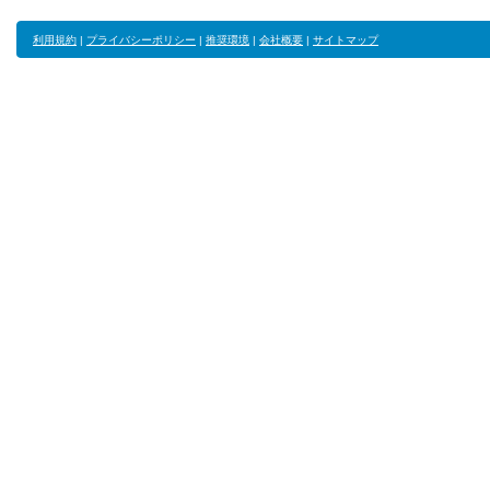
利用規約
|
プライバシーポリシー
|
推奨環境
|
会社概要
|
サイトマップ