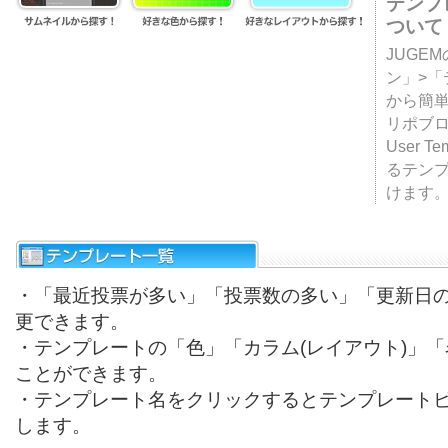
テンプ
ついて
JUGE
ン」>
から簡単
リポブ
User T
るテン
けます
・「最近投票が多い」「投票数の多い」「更新日
更できます。
・テンプレートの「色」「カラム(レイアウト)」
ことができます。
・テンプレート名をクリックするとテンプレート
します。