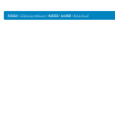
利用規約
|
プライバシーポリシー
|
推奨環境
|
会社概要
|
サイトマップ