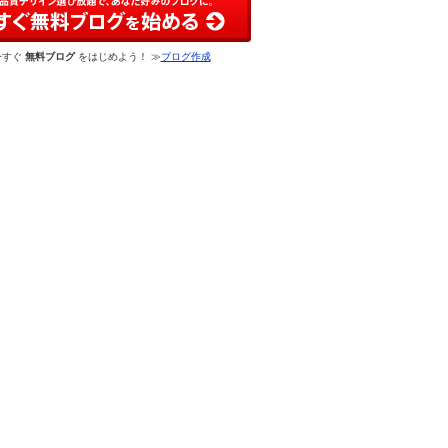
今すぐ
無料ブログ
をはじめよう！ ≫
ブログ作成