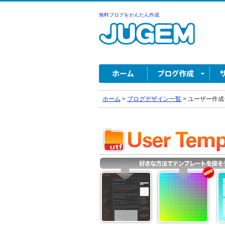
無料ブログをかんたん作成
ホーム
>
ブログデザイン一覧
>
ユーザー作成