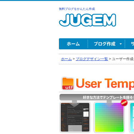
無料ブログをかんたん作成
ホーム
>
ブログデザイン一覧
>
ユーザー作成