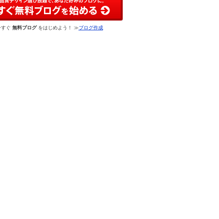
今すぐ
無料ブログ
をはじめよう！ ≫
ブログ作成