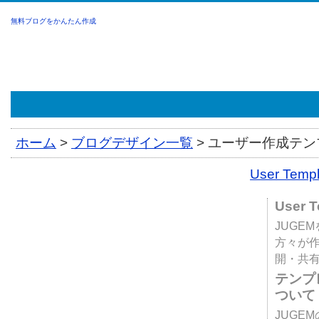
無料ブログをかんたん作成
ホーム
>
ブログデザイン一覧
>
ユーザー作成テンプ
User Tem
User 
JUGE
方々が
開・共