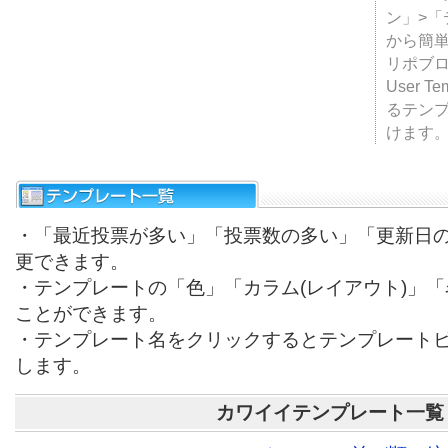
テンプ
ついて
JUGE
ン」>
から簡単
リポブ
User T
るテン
けます
・「最近投票が多い」「投票数の多い」「更新日
更できます。
・テンプレートの「色」「カラム(レイアウト)」
ことができます。
・テンプレート名をクリックするとテンプレート
します。