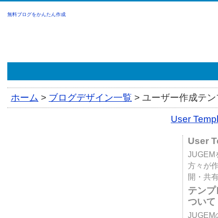
無料ブログをかんたん作成
ホーム
>
ブログデザイン一覧
>
ユーザー作成テンプ
User Tem
User 
JUGE
方々が
開・共
テンプ
ついて
JUGE