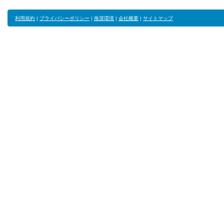
利用規約
|
プライバシーポリシー
|
推奨環境
|
会社概要
|
サイトマップ