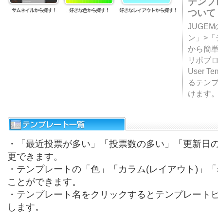
テンプ
ついて
JUGE
ン」>
から簡単
リポブ
User T
るテン
けます
・「最近投票が多い」「投票数の多い」「更新日
更できます。
・テンプレートの「色」「カラム(レイアウト)」
ことができます。
・テンプレート名をクリックするとテンプレート
します。