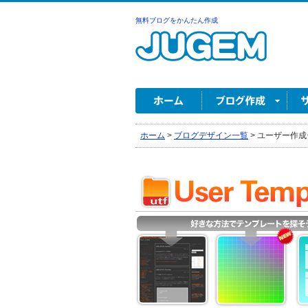
無料ブログをかんたん作成
ホーム
>
ブログデザイン一覧
>
ユーザー作成