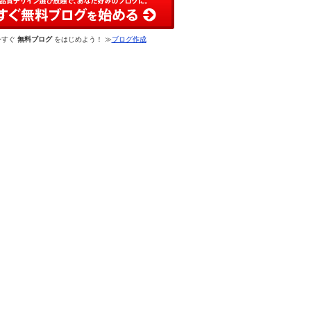
今すぐ
無料ブログ
をはじめよう！ ≫
ブログ作成