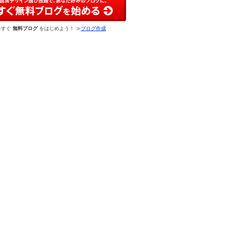
今すぐ
無料ブログ
をはじめよう！ ≫
ブログ作成