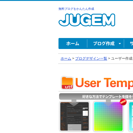
無料ブログをかんたん作成
ホーム
>
ブログデザイン一覧
>
ユーザー作成