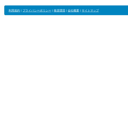
利用規約
|
プライバシーポリシー
|
推奨環境
|
会社概要
|
サイトマップ