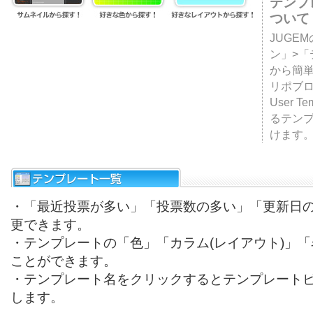
テンプ
ついて
JUGE
ン」>
から簡単
リポブ
User T
るテン
けます
・「最近投票が多い」「投票数の多い」「更新日
更できます。
・テンプレートの「色」「カラム(レイアウト)」
ことができます。
・テンプレート名をクリックするとテンプレート
します。