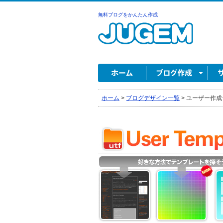
無料ブログをかんたん作成
ホーム
>
ブログデザイン一覧
>
ユーザー作成