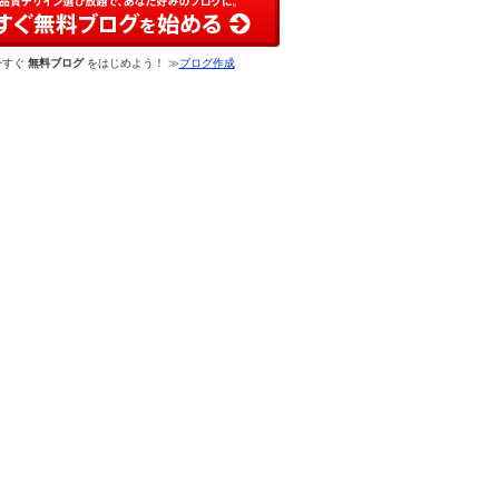
今すぐ
無料ブログ
をはじめよう！ ≫
ブログ作成