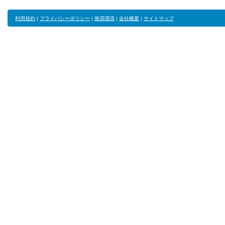
利用規約
|
プライバシーポリシー
|
推奨環境
|
会社概要
|
サイトマップ