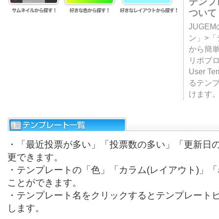
テンプ
ついて
JUGE
ン」>
から簡単
リポブ
User T
るテン
けます
・「最近投票が多い」「投票数の多い」「更新日
更できます。
・テンプレートの「色」「カラム(レイアウト)」
ことができます。
・テンプレート名をクリックするとテンプレート
します。