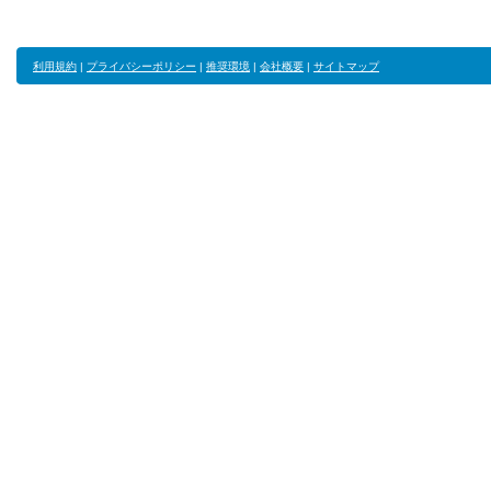
利用規約
|
プライバシーポリシー
|
推奨環境
|
会社概要
|
サイトマップ