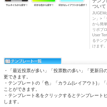
テンプ
ついて
JUGE
ン」>
から簡単
リポブ
User T
るテン
けます
・「最近投票が多い」「投票数の多い」「更新日
更できます。
・テンプレートの「色」「カラム(レイアウト)」
ことができます。
・テンプレート名をクリックするとテンプレート
します。