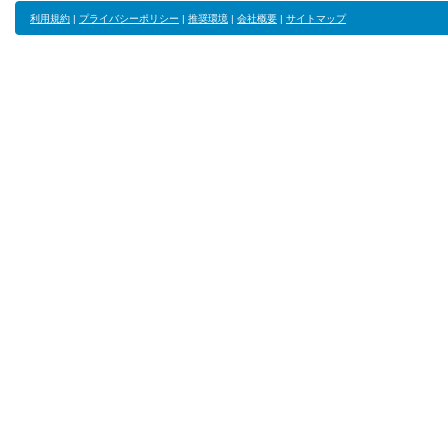
利用規約
|
プライバシーポリシー
|
推奨環境
|
会社概要
|
サイトマップ