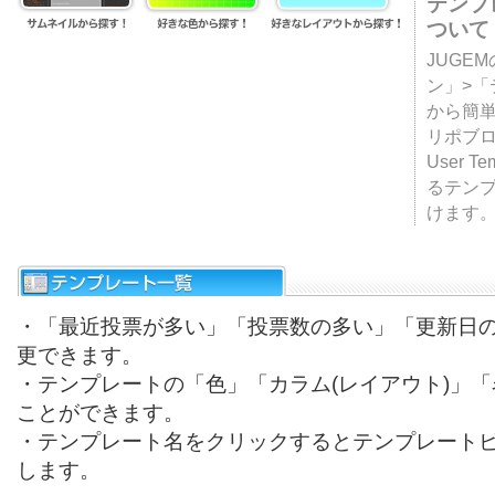
テンプ
ついて
JUGE
ン」>
から簡単
リポブ
User T
るテン
けます
・「最近投票が多い」「投票数の多い」「更新日
更できます。
・テンプレートの「色」「カラム(レイアウト)」
ことができます。
・テンプレート名をクリックするとテンプレート
します。