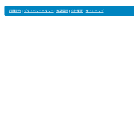
利用規約
|
プライバシーポリシー
|
推奨環境
|
会社概要
|
サイトマップ