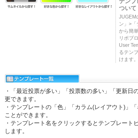
テンプ
ついて
JUGE
ン」>
から簡単
リポブ
User T
るテン
けます
・「最近投票が多い」「投票数の多い」「更新日
更できます。
・テンプレートの「色」「カラム(レイアウト)」
ことができます。
・テンプレート名をクリックするとテンプレート
します。