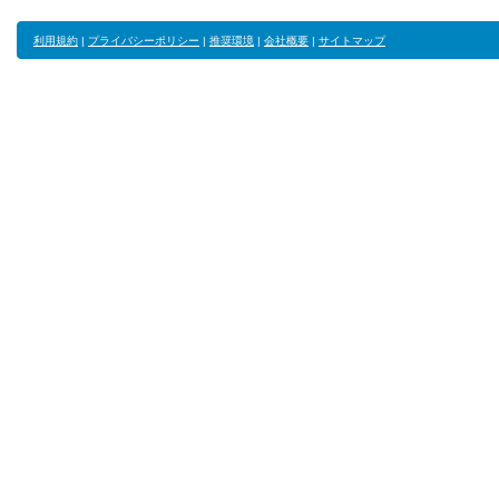
利用規約
|
プライバシーポリシー
|
推奨環境
|
会社概要
|
サイトマップ