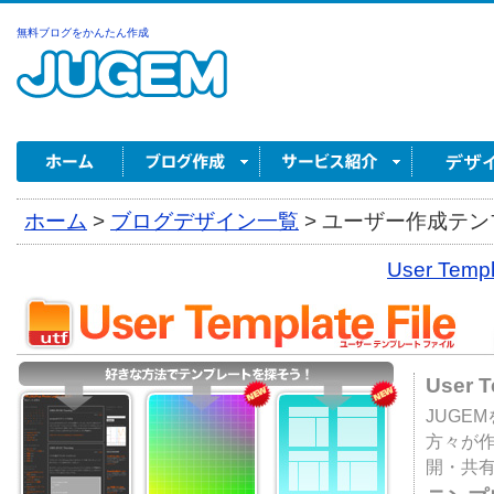
無料ブログをかんたん作成
ホーム
>
ブログデザイン一覧
>
ユーザー作成テンプ
User Tem
User 
JUGE
方々が
開・共