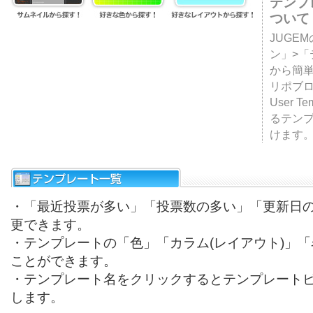
テンプ
ついて
JUGE
ン」>
から簡単
リポブ
User T
るテン
けます
・「最近投票が多い」「投票数の多い」「更新日
更できます。
・テンプレートの「色」「カラム(レイアウト)」
ことができます。
・テンプレート名をクリックするとテンプレート
します。