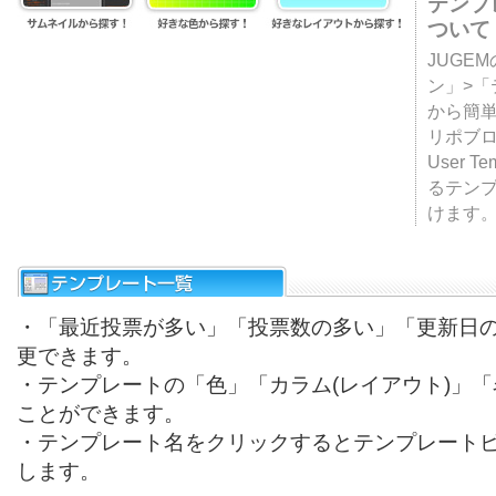
テンプ
ついて
JUGE
ン」>
から簡単
リポブ
User T
るテン
けます
・「最近投票が多い」「投票数の多い」「更新日
更できます。
・テンプレートの「色」「カラム(レイアウト)」
ことができます。
・テンプレート名をクリックするとテンプレート
します。