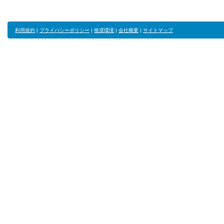
利用規約
|
プライバシーポリシー
|
推奨環境
|
会社概要
|
サイトマップ