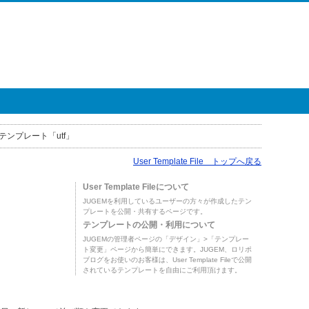
テンプレート「utf」
User Template File トップへ戻る
User Template Fileについて
JUGEMを利用しているユーザーの方々が作成したテン
プレートを公開・共有するページです。
テンプレートの公開・利用について
JUGEMの管理者ページの「デザイン」>「テンプレー
ト変更」ページから簡単にできます。JUGEM、ロリポ
ブログをお使いのお客様は、User Template Fileで公開