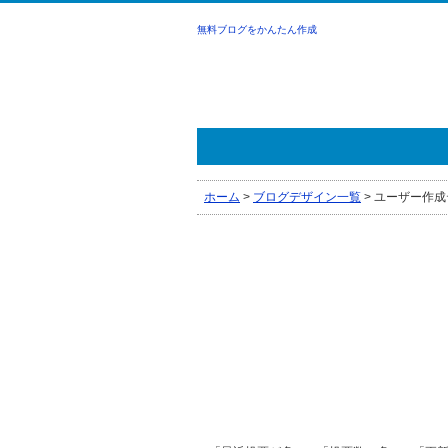
無料ブログをかんたん作成
ホーム
>
ブログデザイン一覧
>
ユーザー作成