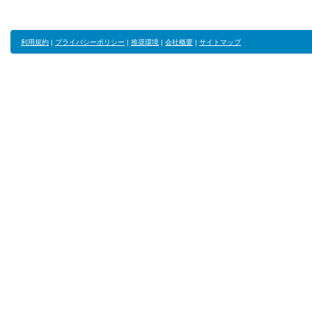
利用規約
|
プライバシーポリシー
|
推奨環境
|
会社概要
|
サイトマップ