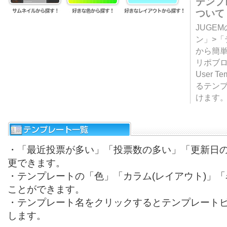
テンプ
ついて
JUGE
ン」>
から簡単
リポブ
User T
るテン
けます
・「最近投票が多い」「投票数の多い」「更新日
更できます。
・テンプレートの「色」「カラム(レイアウト)」
ことができます。
・テンプレート名をクリックするとテンプレート
します。