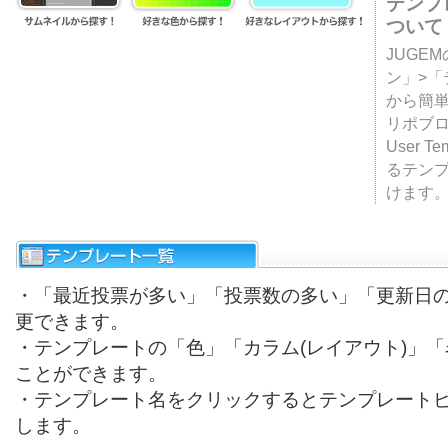
テンプ
ついて
JUGE
ン」>
から簡単
リポブ
User T
るテン
けます
・「最近投票が多い」「投票数の多い」「更新日
更できます。
・テンプレートの「色」「カラム(レイアウト)」
ことができます。
・テンプレート名をクリックするとテンプレート
します。