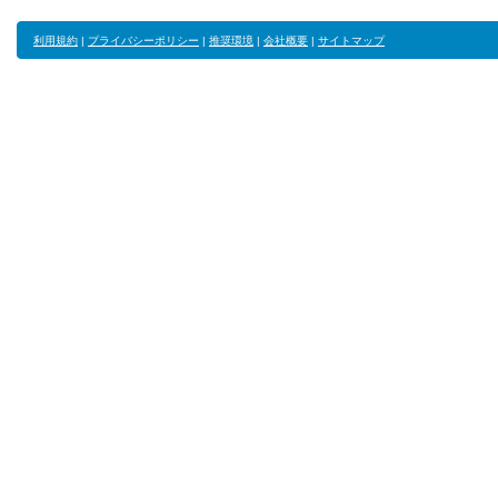
利用規約
|
プライバシーポリシー
|
推奨環境
|
会社概要
|
サイトマップ