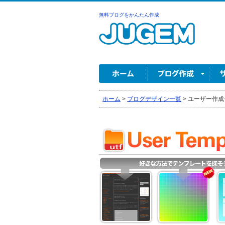
無料ブログをかんたん作成
ホーム
>
ブログデザイン一覧
>
ユーザー作成