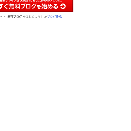
今すぐ
無料ブログ
をはじめよう！ ≫
ブログ作成