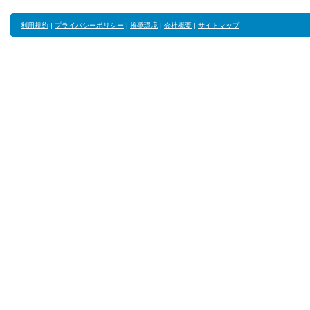
利用規約
|
プライバシーポリシー
|
推奨環境
|
会社概要
|
サイトマップ