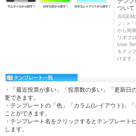
テンプ
ついて
JUGE
ン」>
から簡単
リポブ
User T
るテン
けます
・「最近投票が多い」「投票数の多い」「更新日
更できます。
・テンプレートの「色」「カラム(レイアウト)」
ことができます。
・テンプレート名をクリックするとテンプレート
します。