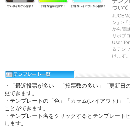
テンプ
ついて
JUGE
ン」>
から簡単
リポブ
User T
るテン
けます
・「最近投票が多い」「投票数の多い」「更新日
更できます。
・テンプレートの「色」「カラム(レイアウト)」
ことができます。
・テンプレート名をクリックするとテンプレート
します。