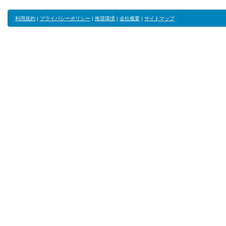
利用規約
|
プライバシーポリシー
|
推奨環境
|
会社概要
|
サイトマップ