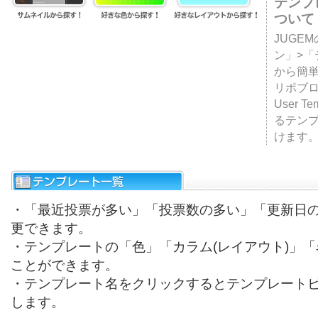
テンプ
ついて
JUGE
ン」>
から簡単
リポブ
User T
るテン
けます
・「最近投票が多い」「投票数の多い」「更新日
更できます。
・テンプレートの「色」「カラム(レイアウト)」
ことができます。
・テンプレート名をクリックするとテンプレート
します。