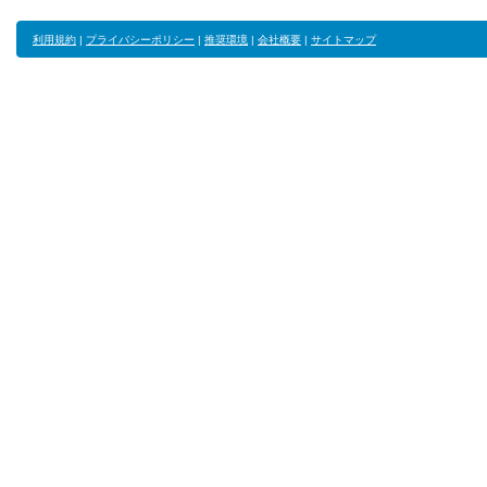
利用規約
|
プライバシーポリシー
|
推奨環境
|
会社概要
|
サイトマップ