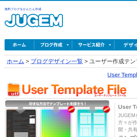
無料ブログをかんたん作成
ホーム
>
ブログデザイン一覧
>
ユーザー作成テンプ
User Tem
User 
JUGE
方々が
開・共