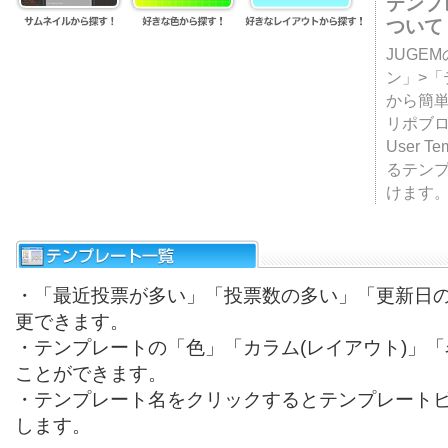
テンプ
ついて
JUGE
ン」>
から簡単
リポブ
User T
るテン
けます
・「最近投票が多い」「投票数の多い」「更新日
更できます。
・テンプレートの「色」「カラム(レイアウト)」
ことができます。
・テンプレート名をクリックするとテンプレート
します。