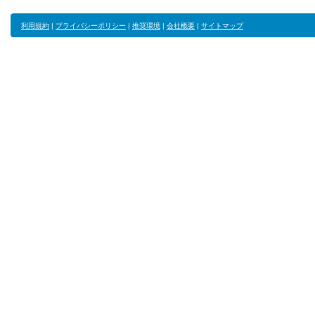
利用規約
|
プライバシーポリシー
|
推奨環境
|
会社概要
|
サイトマップ