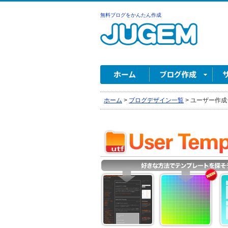
無料ブログをかんたん作成
ホーム
>
ブログデザイン一覧
>
ユーザー作成