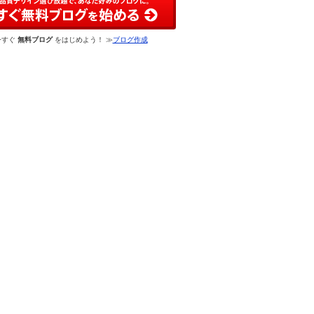
今すぐ
無料ブログ
をはじめよう！ ≫
ブログ作成