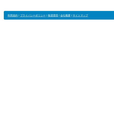
利用規約
|
プライバシーポリシー
|
推奨環境
|
会社概要
|
サイトマップ