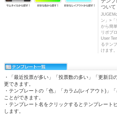
テンプ
ついて
JUGE
ン」>
から簡単
リポブ
User T
るテン
けます
・「最近投票が多い」「投票数の多い」「更新日
更できます。
・テンプレートの「色」「カラム(レイアウト)」
ことができます。
・テンプレート名をクリックするとテンプレート
します。