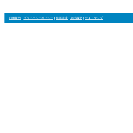
利用規約
|
プライバシーポリシー
|
推奨環境
|
会社概要
|
サイトマップ