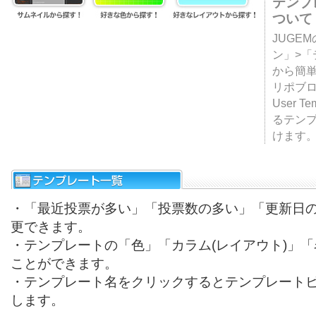
テンプ
ついて
JUGE
ン」>
から簡単
リポブ
User T
るテン
けます
・「最近投票が多い」「投票数の多い」「更新日
更できます。
・テンプレートの「色」「カラム(レイアウト)」
ことができます。
・テンプレート名をクリックするとテンプレート
します。