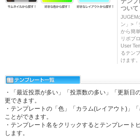
テンプ
ついて
JUGE
ン」>
から簡単
リポブ
User T
るテン
けます
・「最近投票が多い」「投票数の多い」「更新日
更できます。
・テンプレートの「色」「カラム(レイアウト)」
ことができます。
・テンプレート名をクリックするとテンプレート
します。