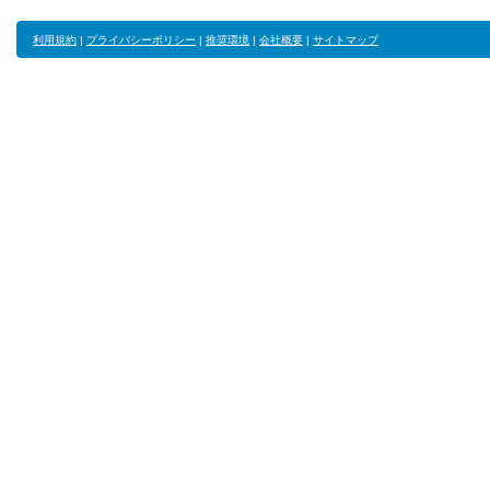
利用規約
|
プライバシーポリシー
|
推奨環境
|
会社概要
|
サイトマップ