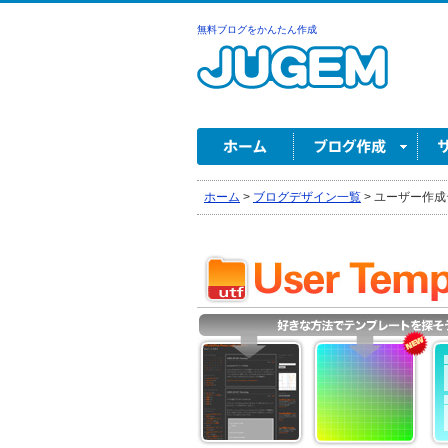
無料ブログをかんたん作成
ホーム
>
ブログデザイン一覧
>
ユーザー作成