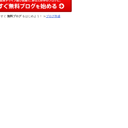
今すぐ
無料ブログ
をはじめよう！ ≫
ブログ作成