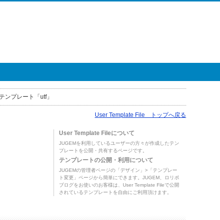
テンプレート「utf」
User Template File トップへ戻る
User Template Fileについて
JUGEMを利用しているユーザーの方々が作成したテン
プレートを公開・共有するページです。
テンプレートの公開・利用について
JUGEMの管理者ページの「デザイン」>「テンプレー
ト変更」ページから簡単にできます。JUGEM、ロリポ
ブログをお使いのお客様は、User Template Fileで公開