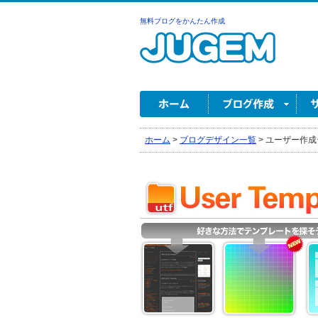
無料ブログをかんたん作成
ホーム
>
ブログデザイン一覧
>
ユーザー作成