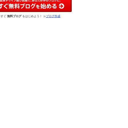
今すぐ
無料ブログ
をはじめよう！ ≫
ブログ作成