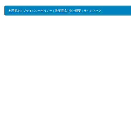
利用規約
|
プライバシーポリシー
|
推奨環境
|
会社概要
|
サイトマップ