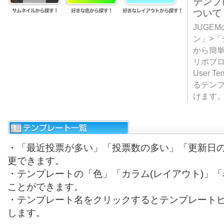
テンプ
ついて
JUGE
ン」>
から簡単
リポブ
User T
るテン
けます
・「最近投票が多い」「投票数の多い」「更新日
更できます。
・テンプレートの「色」「カラム(レイアウト)」
ことができます。
・テンプレート名をクリックするとテンプレート
します。