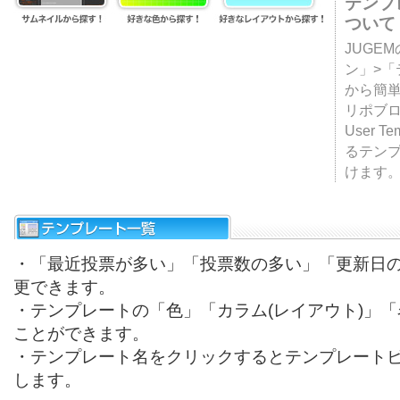
テンプ
ついて
JUGE
ン」>
から簡単
リポブ
User T
るテン
けます
・「最近投票が多い」「投票数の多い」「更新日
更できます。
・テンプレートの「色」「カラム(レイアウト)」
ことができます。
・テンプレート名をクリックするとテンプレート
します。