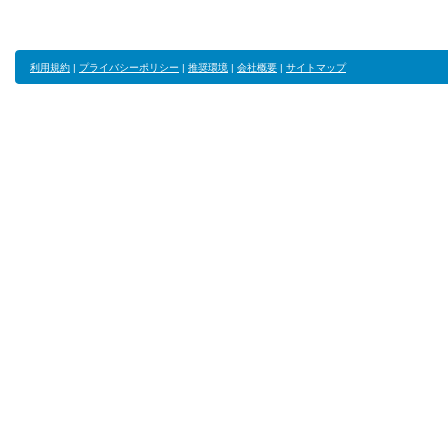
利用規約
|
プライバシーポリシー
|
推奨環境
|
会社概要
|
サイトマップ