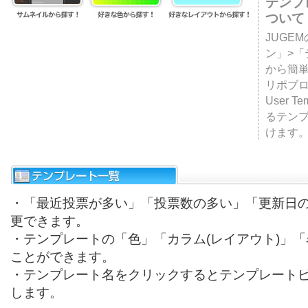
テンプ
ついて
JUGE
ン」>
から簡単
リポブ
User T
るテン
けます
・「最近投票が多い」「投票数の多い」「更新日
更できます。
・テンプレートの「色」「カラム(レイアウト)」
ことができます。
・テンプレート名をクリックするとテンプレート
します。