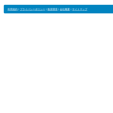
利用規約
|
プライバシーポリシー
|
推奨環境
|
会社概要
|
サイトマップ