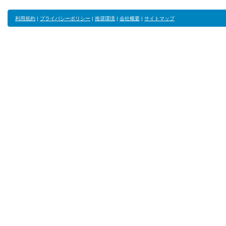
利用規約
|
プライバシーポリシー
|
推奨環境
|
会社概要
|
サイトマップ