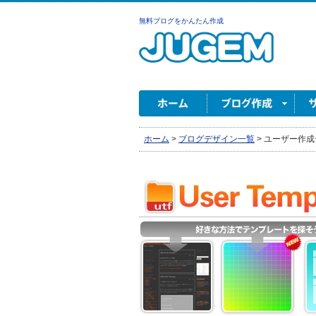
無料ブログをかんたん作成
ホーム
>
ブログデザイン一覧
>
ユーザー作成