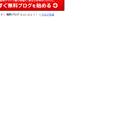
今すぐ
無料ブログ
をはじめよう！ ≫
ブログ作成