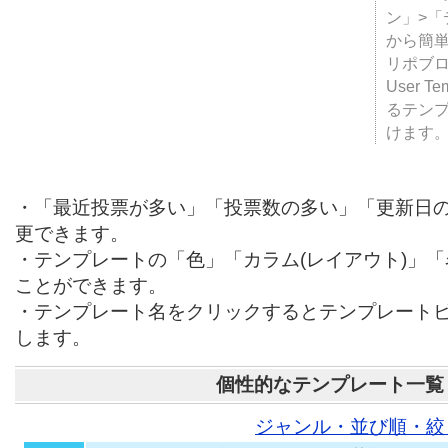
テンプ
ついて
JUGE
ン」>
から簡単
リポブ
User T
るテン
けます
・「最近投票が多い」「投票数の多い」「更新日
更できます。
・テンプレートの「色」「カラム(レイアウト)」
ことができます。
・テンプレート名をクリックするとテンプレート
します。