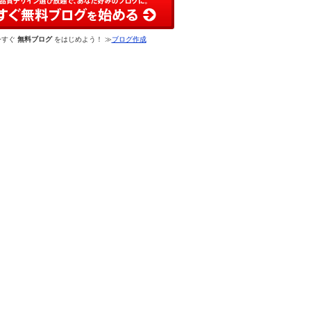
今すぐ
無料ブログ
をはじめよう！ ≫
ブログ作成