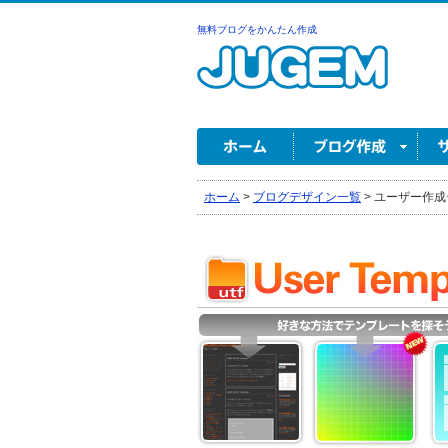
無料ブログをかんたん作成
ホーム
>
ブログデザイン一覧
>
ユーザー作成