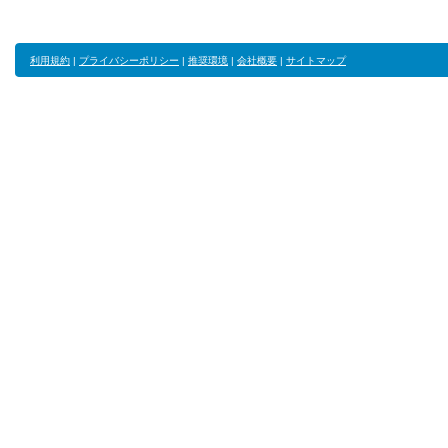
利用規約
|
プライバシーポリシー
|
推奨環境
|
会社概要
|
サイトマップ