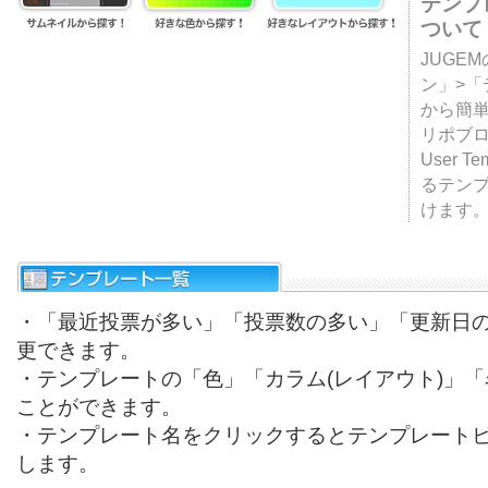
テンプ
ついて
JUGE
ン」>
から簡単
リポブ
User T
るテン
けます
・「最近投票が多い」「投票数の多い」「更新日
更できます。
・テンプレートの「色」「カラム(レイアウト)」
ことができます。
・テンプレート名をクリックするとテンプレート
します。