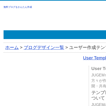
無料ブログをかんたん作成
ホーム
>
ブログデザイン一覧
>
ユーザー作成テンプ
User Tem
User 
JUGE
方々が
開・共
テンプ
ついて
JUGE