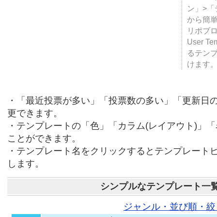
テンプ
ついて
JUGE
ン」>
から簡単
リポブ
User T
るテン
けます
・「最近投票が多い」「投票数の多い」「更新日
更できます。
・テンプレートの「色」「カラム(レイアウト)」
ことができます。
・テンプレート名をクリックするとテンプレート
します。
シンプルなテンプレート一